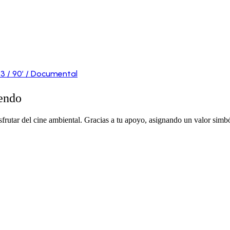
3 / 90′ / Documental
iendo
rutar del cine ambiental. Gracias a tu apoyo, asignando un valor simbóli