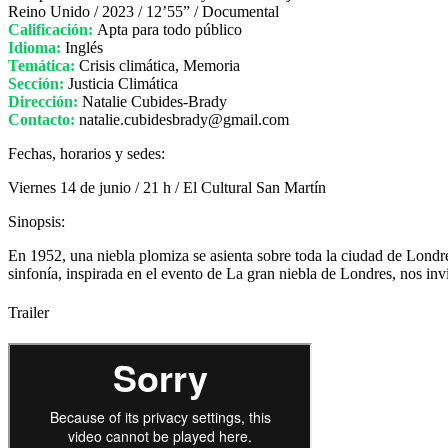
Reino Unido / 2023 / 12’55” / Documental
Calificación:
Apta para todo público
Idioma:
Inglés
Temática:
Crisis climática, Memoria
Sección:
Justicia Climática
Dirección:
Natalie Cubides-Brady
Contacto:
natalie.cubidesbrady@gmail.com
Fechas, horarios y sedes:
Viernes 14 de junio / 21 h / El Cultural San Martín
Sinopsis:
En 1952, una niebla plomiza se asienta sobre toda la ciudad de Londre
sinfonía, inspirada en el evento de La gran niebla de Londres, nos invi
Trailer