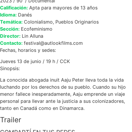
2023 / 90′ / Documental
Calificación:
Apta para mayores de 13 años
Idioma:
Danés
Temática:
Colonialismo, Pueblos Originarios
Sección:
Ecofeminismo
Director:
Lin Alluna
Contacto:
festival@autlookfilms.com
Fechas, horarios y sedes:
Jueves 13 de junio / 19 h / CCK
Sinopsis:
La conocida abogada inuit Aaju Peter lleva toda la vida
luchando por los derechos de su pueblo. Cuando su hijo
menor fallece inesperadamente, Aaju emprende un viaje
personal para llevar ante la justicia a sus colonizadores,
tanto en Canadá como en Dinamarca.
Trailer