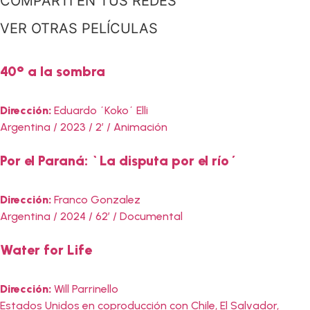
COMPARTÍ EN TUS REDES
VER OTRAS PELÍCULAS
40° a la sombra
Dirección:
Eduardo ´Koko´ Elli
Argentina / 2023 / 2′ / Animación
Por el Paraná: `La disputa por el río´
Dirección:
Franco Gonzalez
Argentina / 2024 / 62′ / Documental
Water for Life
Dirección:
Will Parrinello
Estados Unidos en coproducción con Chile, El Salvador,