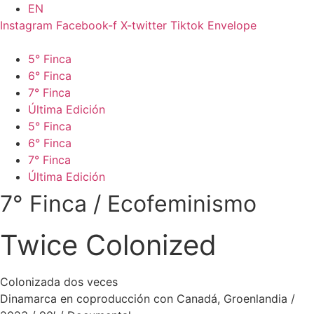
Ir
EN
al
Instagram
Facebook-f
X-twitter
Tiktok
Envelope
contenido
5° Finca
6° Finca
7° Finca
Última Edición
5° Finca
6° Finca
7° Finca
Última Edición
7° Finca
/
Ecofeminismo
Twice Colonized
Colonizada dos veces
Dinamarca en coproducción con Canadá, Groenlandia /