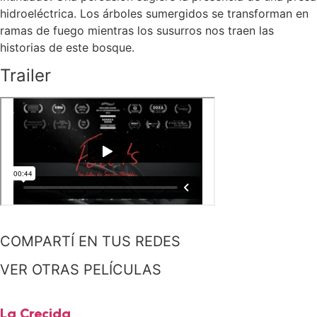
hidroeléctrica. Los árboles sumergidos se transforman en
ramas de fuego mientras los susurros nos traen las
historias de este bosque.
Trailer
COMPARTÍ EN TUS REDES
VER OTRAS PELÍCULAS
La Crecida