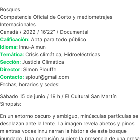
Bosques
Competencia Oficial de Corto y mediometrajes
Internacionales
Canadá / 2022 / 16’22” / Documental
Calificación:
Apta para todo público
Idioma:
Innu-Aimun
Temática:
Crisis climática, Hidroeléctricas
Sección:
Justicia Climática
Director:
Simon Plouffe
Contacto:
splouf@gmail.com
Fechas, horarios y sedes:
Sábado 15 de junio / 19 h / El Cultural San Martín
Sinopsis:
En un entorno oscuro y ambiguo, minúsculas partículas se
desplazan ante la lente. La imagen revela abetos y pinos,
mientras voces innu narran la historia de este bosque
inundado. Una percusión sugiere la presencia de una presa